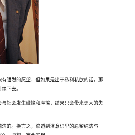
抱有强烈的愿望，但如果是出于私利私欲的话，那
持续下去。
会与社会发生碰撞和摩擦，结果只会带来更大的失
纯洁的。换言之，渗透到潜意识里的愿望纯洁与