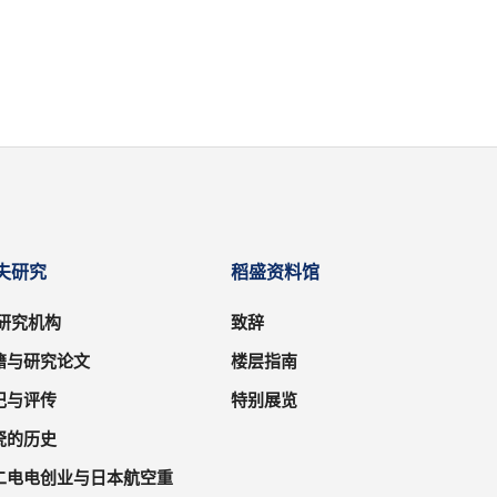
夫研究
稻盛资料馆
/研究机构
致辞
籍与研究论文
楼层指南
记与评传
特别展览
瓷的历史
二电电创业与日本航空重