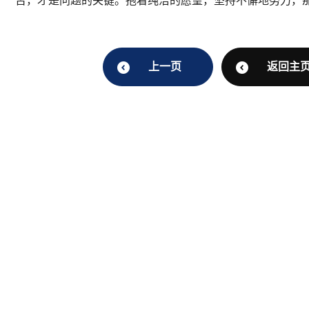
否，才是问题的关键。抱着纯洁的愿望，坚持不懈地努力，
上一页
返回主