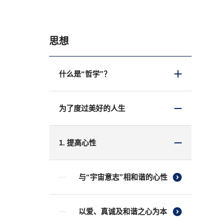
思想
什么是“哲学”？
为了度过美好的人生
1. 提高心性
与“宇宙意志”相和谐的心性
以爱、真诚及和谐之心为本