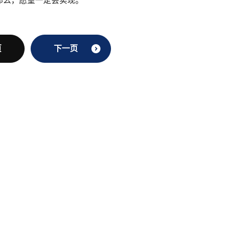
那么，愿望一定会实现。
页
下一页